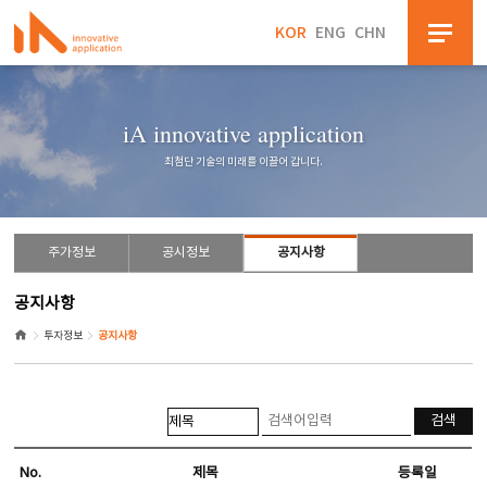
KOR
ENG
CHN
iA innovative application
최첨단 기술의 미래를 이끌어 갑니다.
주가정보
공시정보
공지사항
공지사항
투자정보
공지사항
No.
제목
등록일