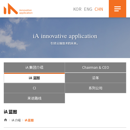
KOR
ENG
CHN
iA innovative application
引领尖端技术的未来。
iA 集团介绍
Chairman & CEO
iA 蓝图
沿革
CI
系列公司
来访路线
iA 蓝图
iA 介绍
iA 蓝图