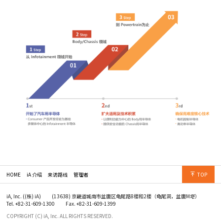
HOME
iA 介绍
来访路线
管理者
TOP
iA, Inc. ((株) iA)
(13638) 京畿道城南市盆唐区龟尾路8楼和2楼（龟尾洞，盆唐M塔）
Tel. +82-31-609-1300
Fax. +82-31-609-1399
COPYRIGHT (C) iA, Inc. ALL RIGHTS RESERVED.