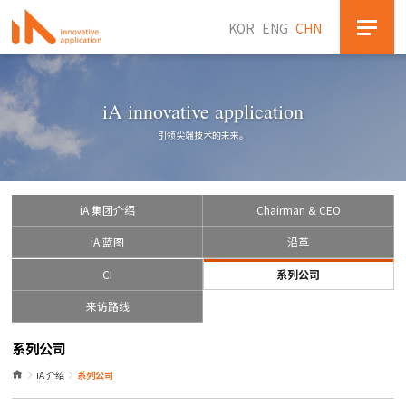
KOR
ENG
CHN
iA innovative application
引领尖端技术的未来。
iA 集团介绍
Chairman & CEO
iA 蓝图
沿革
CI
系列公司
来访路线
系列公司
iA 介绍
系列公司